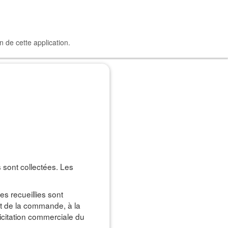
n de cette application.
 sont collectées. Les
s recueillies sont
nt de la commande, à la
licitation commerciale du