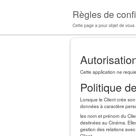
Règles de confi
Cette page a pour objet de vous in
Autorisatio
Cette application ne requie
Politique de
Lorsque le Client crée son
données à caractère person
les nom et prénom du Clien
destinées au Cinéma. Elles
gestion des relations avec 
Client.